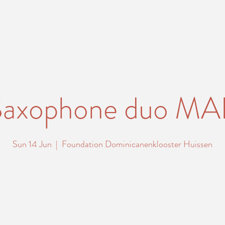
Saxophone duo MA
Sun 14 Jun
  |  
Foundation Dominicanenklooster Huissen
Tickets stehen nicht zum Verkauf
Jetzt andere Veranstaltungen ansehen