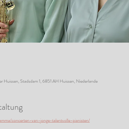
r Huissen, Stadsdam 1, 6851 AH Huissen, Niederlande
taltung
gramma/concerten-van-jonge-talentvolle-pianisten/