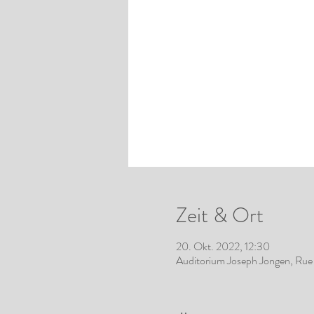
Zeit & Ort
20. Okt. 2022, 12:30
Auditorium Joseph Jongen, Rue 