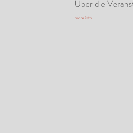
Über die Verans
more info