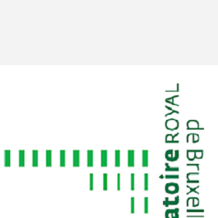
Tickets stehen nicht zum Verkauf
Andere Veranstaltungen ansehen