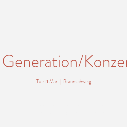
 Generation/Konze
Tue 11 Mar
  |  
Braunschweig
Tickets stehen nicht zum Verkauf
Jetzt andere Veranstaltungen ansehen