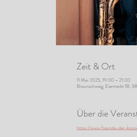
Zeit & Ort
11 Mar 2025, 19:00 – 21:00
Braunschweig, Eiermarkt 1B, 3
Über die Verans
https://www.freunde-der-konzer