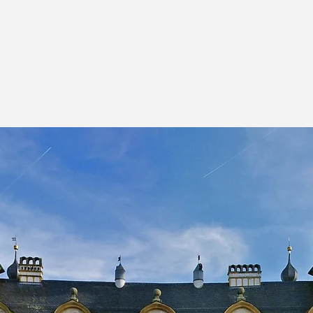
Tickets stehen nicht zum Verkauf
Andere Veranstaltungen ansehen