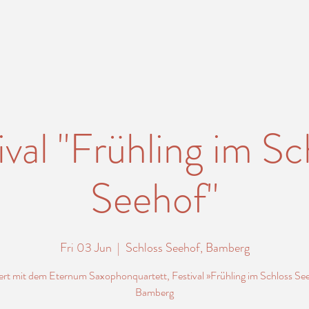
ival "Frühling im Sc
Seehof"
Fri 03 Jun
  |  
Schloss Seehof, Bamberg
rt mit dem Eternum Saxophonquartett, Festival »Frühling im Schloss Se