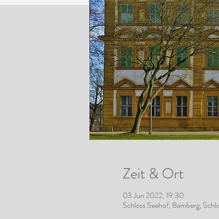
Zeit & Ort
03 Jun 2022, 19:30
Schloss Seehof, Bamberg, Schl