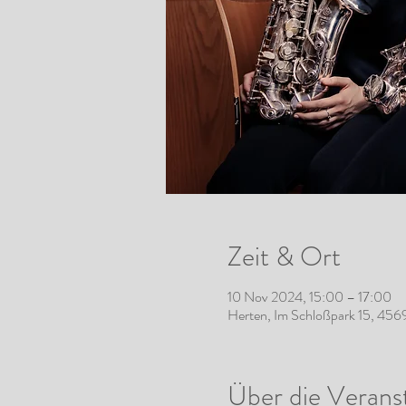
Zeit & Ort
10 Nov 2024, 15:00 – 17:00
Herten, Im Schloßpark 15, 456
Über die Verans