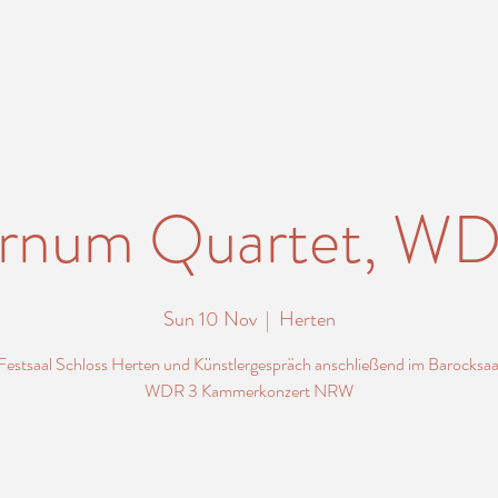
rnum Quartet, W
Sun 10 Nov
  |  
Herten
Festsaal Schloss Herten und Künstlergespräch anschließend im Barocksaa
WDR 3 Kammerkonzert NRW
Tickets stehen nicht zum Verkauf