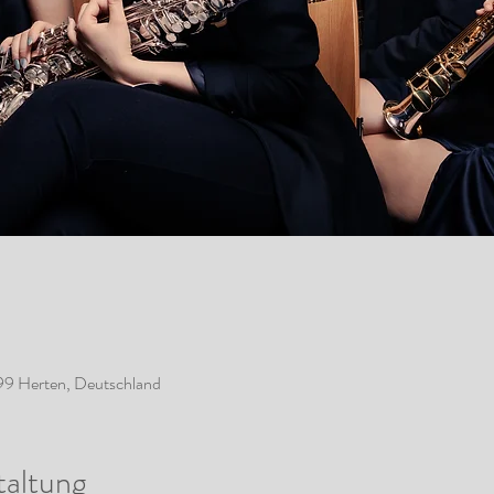
99 Herten, Deutschland
taltung