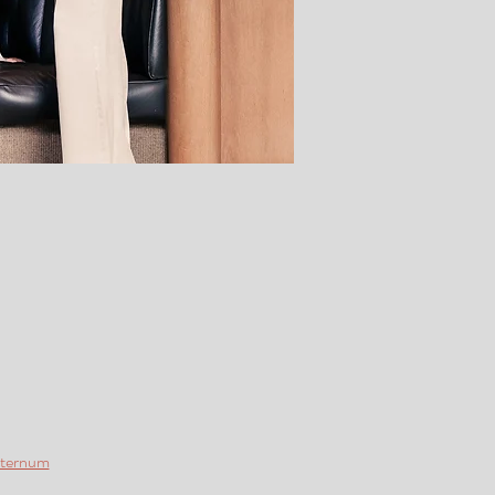
eternum