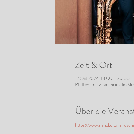
Zeit & Ort
12 Oct 2024, 18:00 – 20:00
Pfaffen-Schwabenheim, Im Klo
Über die Verans
https://www.nahekulturlandsch