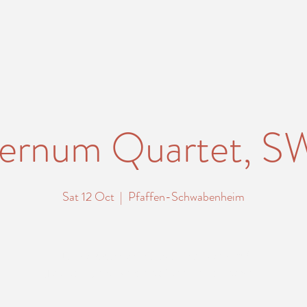
ernum Quartet, 
Sat 12 Oct
  |  
Pfaffen-Schwabenheim
Tickets stehen nicht zum Verkauf
Jetzt andere Veranstaltungen ansehen