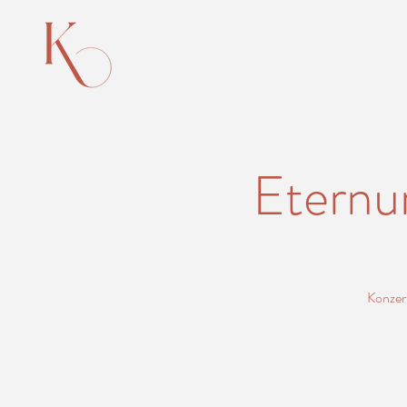
Eternu
Konzert