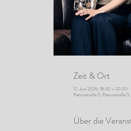
Zeit & Ort
12. Juni 2026, 18:30 – 20:00
Petrusstraße 5, Petrusstraße 
Über die Verans