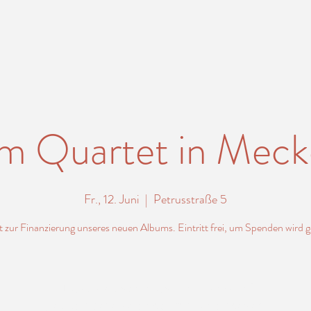
m Quartet in Mec
Fr., 12. Juni
  |  
Petrusstraße 5
 zur Finanzierung unseres neuen Albums. Eintritt frei, um Spenden wird 
Tickets stehen nicht zum Verkauf
Jetzt andere Veranstaltungen ansehen