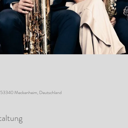
5, 53340 Meckenheim, Deutschland
taltung