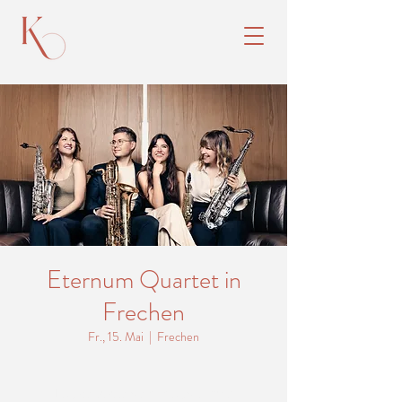
Eternum Quartet in
Frechen
Fr., 15. Mai
  |  
Frechen
Tickets stehen nicht zum