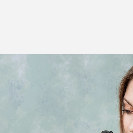
Tickets stehen nicht zum Verkauf
Jetzt andere Veranstaltungen ansehen