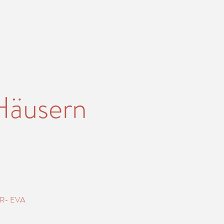
 Häusern
R- EVA