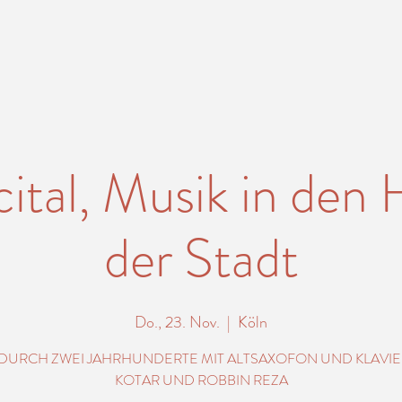
ital, Musik in den
der Stadt
Do., 23. Nov.
  |  
Köln
 DURCH ZWEI JAHRHUNDERTE MIT ALTSAXOFON UND KLAVIE
KOTAR UND ROBBIN REZA