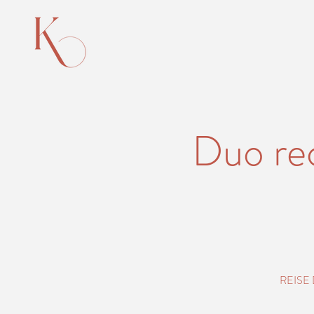
Duo rec
REISE